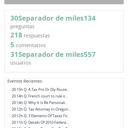
30Separador de miles134
preguntas
218
respuestas
5
comentarios
31Separador de miles557
usuarios
Eventos Recientes:
20:15h Q: A Tax Pro Or Diy Route…
20:14h Q: French court to rule o…
20:14h Q: Why It Is Be Personali…
20:12h Q: Tax Attorney In Oregon…
20:12h Q: 3 Elements Of Taxes Fo…
20:11h Q: Details Of 2010 Federa…